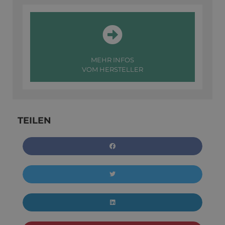
MEHR INFOS
VOM HERSTELLER
TEILEN