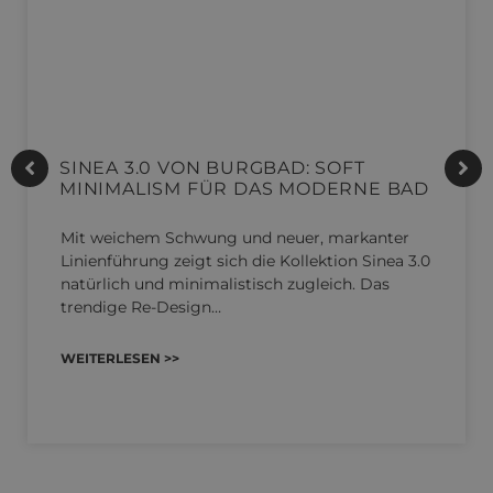
SINEA 3.0 VON BURGBAD: SOFT
MINIMALISM FÜR DAS MODERNE BAD
Mit weichem Schwung und neuer, markanter
Linienführung zeigt sich die Kollektion Sinea 3.0
natürlich und minimalistisch zugleich. Das
trendige Re-Design…
WEITERLESEN >>