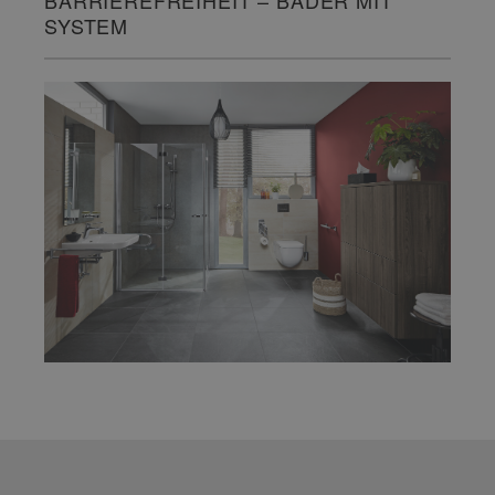
BARRIEREFREIHEIT – BÄDER MIT
SYSTEM