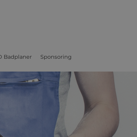
D Badplaner
Sponsoring