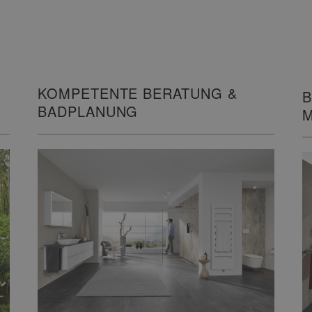
KOMPETENTE BERATUNG &
B
BADPLANUNG
M