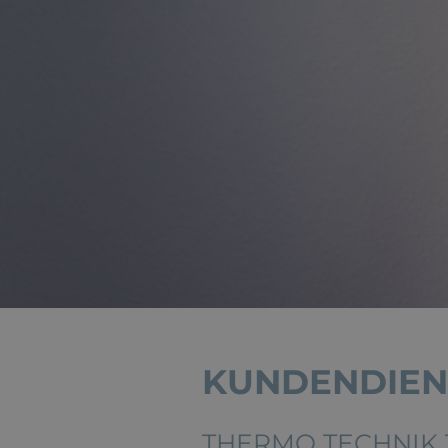
KUNDENDIEN
THERMO TECHNIK 