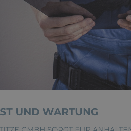
ST UND WARTUNG
TITZE GMBH SORGT FÜR ANHALT