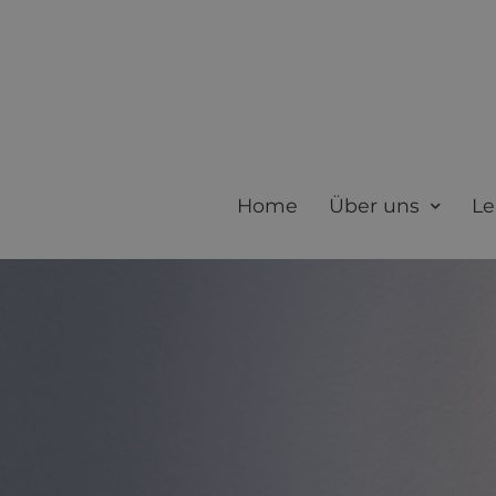
Home
Über uns
Le