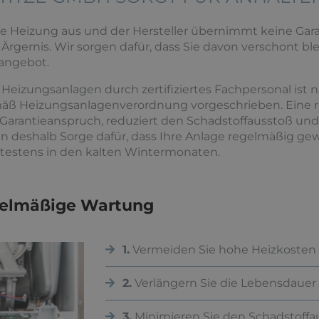
 die Heizung aus und der Hersteller übernimmt keine Gar
Ärgernis. Wir sorgen dafür, dass Sie davon verschont b
angebot.
eizungsanlagen durch zertifiziertes Fachpersonal ist n
äß Heizungsanlagenverordnung vorgeschrieben. Eine r
Garantieanspruch, reduziert den Schadstoffausstoß un
n deshalb Sorge dafür, dass Ihre Anlage regelmäßig gew
ätestens in den kalten Wintermonaten.
egelmäßige Wartung
1.
Vermeiden Sie hohe Heizkosten
2.
Verlängern Sie die Lebensdauer
3.
Minimieren Sie den Schadstoffa