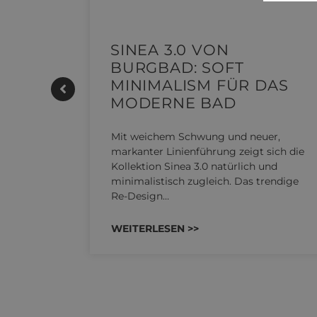
ECKE |
SINEA 3.0 VON
BURGBAD: SOFT
MINIMALISM FÜR DAS
MODERNE BAD
UTHERM
kensystem
Mit weichem Schwung und neuer,
 REHAU
markanter Linienführung zeigt sich die
n…
Kollektion Sinea 3.0 natürlich und
minimalistisch zugleich. Das trendige
Re-Design…
WEITERLESEN >>