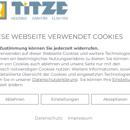
ESE WEBSEITE VERWENDET COOKIES
 Zustimmung können Sie jederzeit widerrufen.
verwenden auf dieser Webseite Cookies und weitere Technologie
hnen ein bestmögliches Nutzungserlebnis zu bieten. Sie können
en von Cookies auch ablehnen und unsere Seite nur mit den
nisch notwendigen Cookies nutzen. Weitere Informationen, sowi
detaillierte Übersicht der Cookies und eingesetzten Technologie
n Sie in unserer
Datenschutzerklärung
. Sie können Ihre
Einstell
zeit ändern.
Ablehnen
Ablehnen
Einstellungen
Akzeptieren
Datenschutz
Impressum