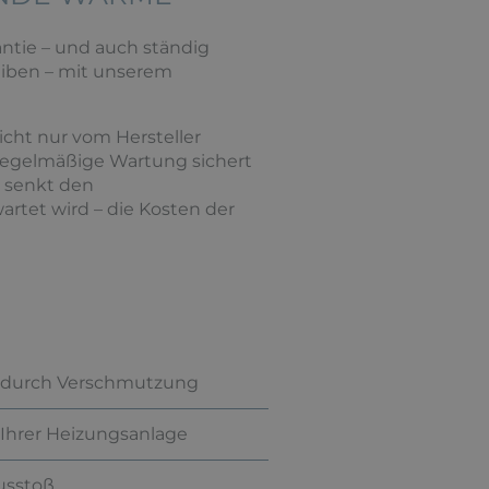
antie – und auch ständig
leiben – mit unserem
icht nur vom Hersteller
egelmäßige Wartung sichert
d senkt den
artet wird – die Kosten der
 durch Verschmutzung
 Ihrer Heizungsanlage
usstoß