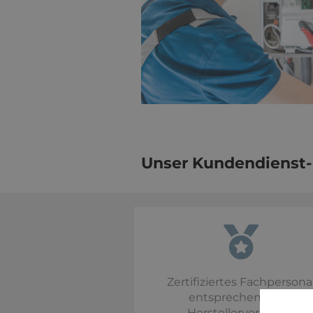
Unser Kundendienst
Zertifiziertes Fachpersona
entsprechend den
Herstellervorgaben