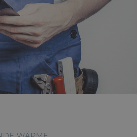
ENDE WÄRME